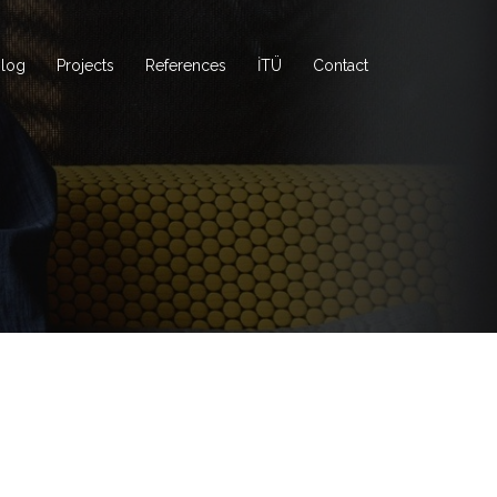
log
Projects
References
İTÜ
Contact