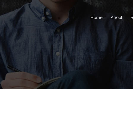
Home
About
B