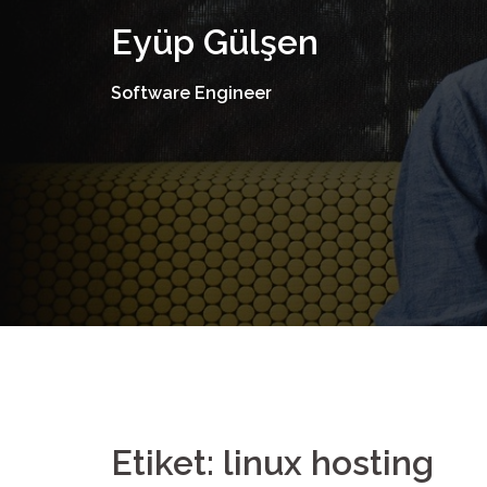
İçeriğe
Eyüp Gülşen
atla
Software Engineer
Etiket:
linux hosting